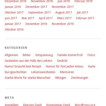
Dezember 2018
November 2018
Juni 2018
Februar 2018
Januar 2018
Dezember 2017
November 2017
Oktober 2017
September 2017
August 2017
Juli 2017
Juni 2017
Mai 2017
April 2017
März 2017
Februar 2017
Januar 2017
Dezember 2016
November 2016
Oktober 2016
KATEGORIEN
Allgemein
Bilder
Entspannung
Familie Immerfroh
Fotos
Gedanken aus der Fülle des Lebens
Gedicht
Humor braucht kein Rezept
Humor für fast jeden Anlass
Karte
Kurzgeschichten
Lebensweisheiten
Memoiren
Starke Worte für starke Menschen
Witziges
Zeichnungen
META
Anmelden
Eintrags-Feed
Kommentar-Feed
WordPress.org