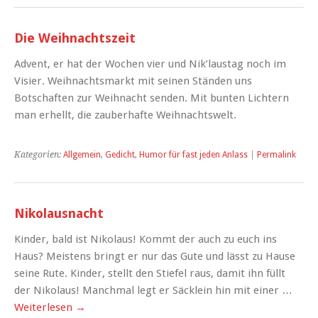
Die Weihnachtszeit
Advent, er hat der Wochen vier und Nik’laustag noch im
Visier. Weihnachtsmarkt mit seinen Ständen uns
Botschaften zur Weihnacht senden. Mit bunten Lichtern
man erhellt, die zauberhafte Weihnachtswelt.
Kategorien:
Allgemein
,
Gedicht
,
Humor für fast jeden Anlass
|
Permalink
Nikolausnacht
Kinder, bald ist Nikolaus! Kommt der auch zu euch ins
Haus? Meistens bringt er nur das Gute und lässt zu Hause
seine Rute. Kinder, stellt den Stiefel raus, damit ihn füllt
der Nikolaus! Manchmal legt er Säcklein hin mit einer …
Weiterlesen
→