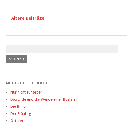
←
Ältere Beiträge
NEUESTE BEITRÄGE
Nur nicht aufgeben
Das Ende und die Wende einer Busfahrt
Die Brille
Der Frühling
Osterei