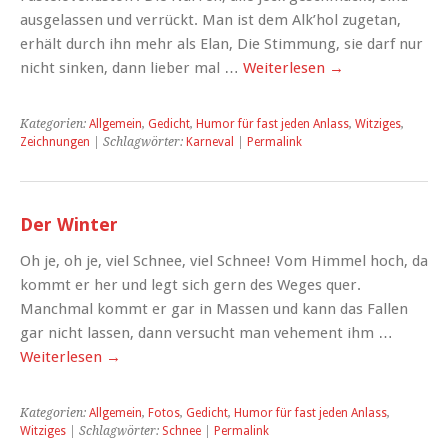
ausgelassen und verrückt. Man ist dem Alk’hol zugetan,
erhält durch ihn mehr als Elan, Die Stimmung, sie darf nur
nicht sinken, dann lieber mal …
Weiterlesen
→
Kategorien:
Allgemein
,
Gedicht
,
Humor für fast jeden Anlass
,
Witziges
,
Zeichnungen
| Schlagwörter:
Karneval
|
Permalink
Der Winter
Oh je, oh je, viel Schnee, viel Schnee! Vom Himmel hoch, da
kommt er her und legt sich gern des Weges quer.
Manchmal kommt er gar in Massen und kann das Fallen
gar nicht lassen, dann versucht man vehement ihm …
Weiterlesen
→
Kategorien:
Allgemein
,
Fotos
,
Gedicht
,
Humor für fast jeden Anlass
,
Witziges
| Schlagwörter:
Schnee
|
Permalink