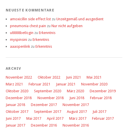
NEUESTE KOMMENTARE
amoxicillin side effect list
zu
Unzeitgemäß und ausgedient
pneumonia chest pain
zu
Nur nicht aufgeben
u8888betlogin
zu
Erkenntnis
myspinsini
zu
Erkenntnis
aaaopenlink
zu
Erkenntnis
ARCHIV
November 2022
Oktober 2022
Juni 2021
Mai 2021
März 2021
Februar 2021
Januar 2021
November 2020
Oktober 2020
September 2020
März 2020
Dezember 2019
Dezember 2018
November 2018
Juni 2018
Februar 2018
Januar 2018
Dezember 2017
November 2017
Oktober 2017
September 2017
August 2017
Juli 2017
Juni 2017
Mai 2017
April 2017
März 2017
Februar 2017
Januar 2017
Dezember 2016
November 2016