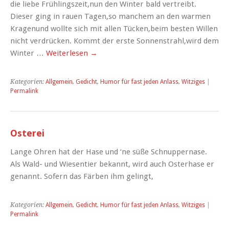
die liebe Frühlingszeit,nun den Winter bald vertreibt.
Dieser ging in rauen Tagen,so manchem an den warmen
Kragenund wollte sich mit allen Tücken,beim besten Willen
nicht verdrücken. Kommt der erste Sonnenstrahl,wird dem
Winter …
Weiterlesen
→
Kategorien:
Allgemein
,
Gedicht
,
Humor für fast jeden Anlass
,
Witziges
|
Permalink
Osterei
Lange Ohren hat der Hase und ‘ne süße Schnuppernase.
Als Wald- und Wiesentier bekannt, wird auch Osterhase er
genannt. Sofern das Färben ihm gelingt,
Kategorien:
Allgemein
,
Gedicht
,
Humor für fast jeden Anlass
,
Witziges
|
Permalink