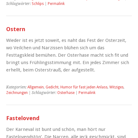
Schlagwörter:
Schlips
|
Permalink
Ostern
Wieder ist es jetzt soweit, es naht das Fest der Osterzeit,
wo Veilchen und Narzissen blühen sich um das
Festtagskleid bemühen. Der Osterhase macht sich fit und
bringt uns Frühlingsstimmung mit. Ein jedes Zimmer sich
erhellt, beim Osterstrauß, der aufgestellt.
Kategorien:
Allgemein
,
Gedicht
,
Humor für fast jeden Anlass
,
Witziges
,
Zeichnungen
| Schlagwörter:
Osterhase
|
Permalink
Fastelovend
Der Karneval ist bunt und schön, man hört nur
Fastelovendstön’. Die Narren, alle jeck geschmückt, sind