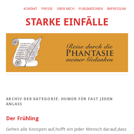
KONTAKT
PRESSE
ÜBER MICH
PUBLIKATIONEN
IMPRESSUM
STARKE EINFÄLLE
ARCHIV DER KATEGORIE:
HUMOR FÜR FAST JEDEN
ANLASS
Der Frühling
Gehen alle Knospen auf,hofft ein jeder Mensch darauf,dass