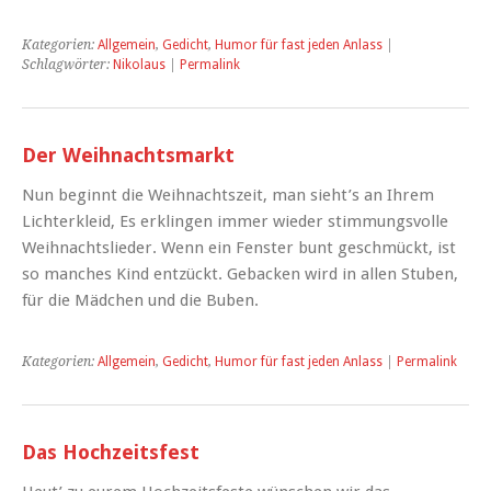
Kategorien:
Allgemein
,
Gedicht
,
Humor für fast jeden Anlass
|
Schlagwörter:
Nikolaus
|
Permalink
Der Weihnachtsmarkt
Nun beginnt die Weihnachtszeit, man sieht’s an Ihrem
Lichterkleid, Es erklingen immer wieder stimmungsvolle
Weihnachtslieder. Wenn ein Fenster bunt geschmückt, ist
so manches Kind entzückt. Gebacken wird in allen Stuben,
für die Mädchen und die Buben.
Kategorien:
Allgemein
,
Gedicht
,
Humor für fast jeden Anlass
|
Permalink
Das Hochzeitsfest