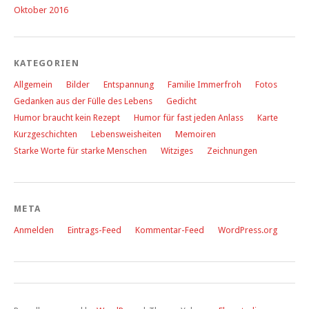
Oktober 2016
KATEGORIEN
Allgemein
Bilder
Entspannung
Familie Immerfroh
Fotos
Gedanken aus der Fülle des Lebens
Gedicht
Humor braucht kein Rezept
Humor für fast jeden Anlass
Karte
Kurzgeschichten
Lebensweisheiten
Memoiren
Starke Worte für starke Menschen
Witziges
Zeichnungen
META
Anmelden
Eintrags-Feed
Kommentar-Feed
WordPress.org