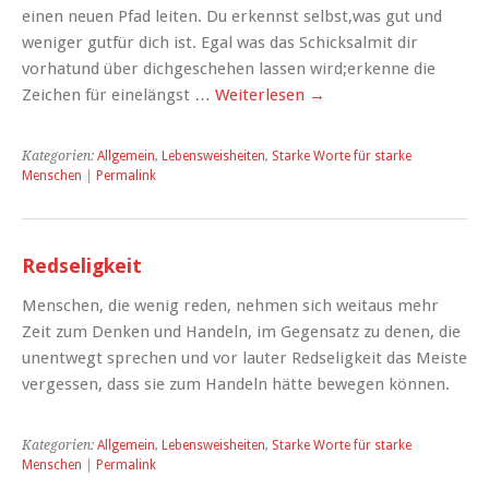
einen neuen Pfad leiten. Du erkennst selbst,was gut und
weniger gutfür dich ist. Egal was das Schicksalmit dir
vorhatund über dichgeschehen lassen wird;erkenne die
Zeichen für einelängst …
Weiterlesen
→
Kategorien:
Allgemein
,
Lebensweisheiten
,
Starke Worte für starke
Menschen
|
Permalink
Redseligkeit
Menschen, die wenig reden, nehmen sich weitaus mehr
Zeit zum Denken und Handeln, im Gegensatz zu denen, die
unentwegt sprechen und vor lauter Redseligkeit das Meiste
vergessen, dass sie zum Handeln hätte bewegen können.
Kategorien:
Allgemein
,
Lebensweisheiten
,
Starke Worte für starke
Menschen
|
Permalink