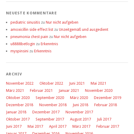
NEUESTE KOMMENTARE
pediatric sinusitis
zu
Nur nicht aufgeben
amoxicillin side effect list
zu
Unzeitgemäß und ausgedient
pneumonia chest pain
zu
Nur nicht aufgeben
u8888betlogin
zu
Erkenntnis
myspinsini
zu
Erkenntnis
ARCHIV
November 2022
Oktober 2022
Juni 2021
Mai 2021
März 2021
Februar 2021
Januar 2021
November 2020
Oktober 2020
September 2020
März 2020
Dezember 2019
Dezember 2018
November 2018
Juni 2018
Februar 2018
Januar 2018
Dezember 2017
November 2017
Oktober 2017
September 2017
August 2017
Juli 2017
Juni 2017
Mai 2017
April 2017
März 2017
Februar 2017
Januar 2017
Dezember 2016
November 2016