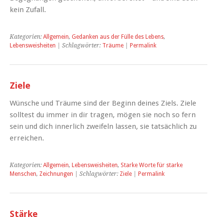
kein Zufall.
Kategorien:
Allgemein
,
Gedanken aus der Fülle des Lebens
,
Lebensweisheiten
| Schlagwörter:
Träume
|
Permalink
Ziele
Wünsche und Träume sind der Beginn deines Ziels. Ziele
solltest du immer in dir tragen, mögen sie noch so fern
sein und dich innerlich zweifeln lassen, sie tatsächlich zu
erreichen.
Kategorien:
Allgemein
,
Lebensweisheiten
,
Starke Worte für starke
Menschen
,
Zeichnungen
| Schlagwörter:
Ziele
|
Permalink
Stärke