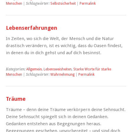
Menschen
| Schlagwörter:
Selbstsicherheit
|
Permalink
Lebenserfahrungen
In Zeiten, wo sich die Welt, der Mensch und die Natur
drastisch verändern, ist es wichtig, dass du Oasen findest,
in denen du in dich gehst und auf dich besinnst.
Kategorien:
Allgemein
,
Lebensweisheiten
,
Starke Worte für starke
Menschen
| Schlagwörter:
Wahrnehmung
|
Permalink
Träume
Träume – denn deine Träume verkörpern deine Sehnsucht.
Deine Sehnsucht spiegelt sich in deinen Gedanken.
Gedanken entstehen aus Begegnungen heraus.
Begegnungen geschehen, unvorbereitet – und sind doch