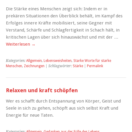
Die Stärke eines Menschen zeigt sich: Indem er in
prekären Situationen den Überblick behält, im Kampf des
Erfolges innere Kräfte mobilisiert, seine Gegner mit
Verstand, Schärfe und Schlagfertigkeit in Schach hält, in
kritischen Lagen über sich hinauswächst und mit der …
Weiterlesen
→
Kategorien:
Allgemein
,
Lebensweisheiten
,
Starke Worte für starke
Menschen
,
Zeichnungen
| Schlagwörter:
Stärke
|
Permalink
Relaxen und kraft schöpfen
Wer es schafft durch Entspannung von Körper, Geist und
Seele in sich zu gehen, schöpft aus sich selbst Kraft und
Energie für neue Taten.
Kategorien:
Allgemein
,
Gedanken aus der Fülle des Lebens
,