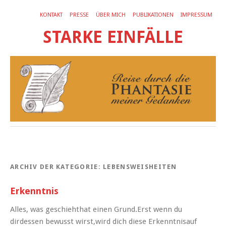
KONTAKT
PRESSE
ÜBER MICH
PUBLIKATIONEN
IMPRESSUM
STARKE EINFÄLLE
ARCHIV DER KATEGORIE:
LEBENSWEISHEITEN
Erkenntnis
Alles, was geschiehthat einen Grund.Erst wenn du
dirdessen bewusst wirst,wird dich diese Erkenntnisauf