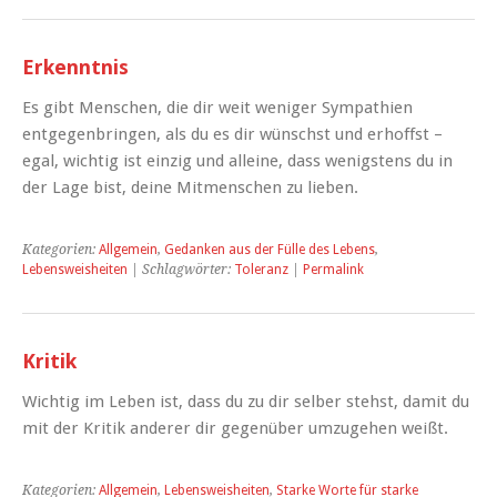
Erkenntnis
Es gibt Menschen, die dir weit weniger Sympathien
entgegenbringen, als du es dir wünschst und erhoffst –
egal, wichtig ist einzig und alleine, dass wenigstens du in
der Lage bist, deine Mitmenschen zu lieben.
Kategorien:
Allgemein
,
Gedanken aus der Fülle des Lebens
,
Lebensweisheiten
| Schlagwörter:
Toleranz
|
Permalink
Kritik
Wichtig im Leben ist, dass du zu dir selber stehst, damit du
mit der Kritik anderer dir gegenüber umzugehen weißt.
Kategorien:
Allgemein
,
Lebensweisheiten
,
Starke Worte für starke