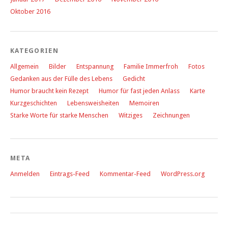
Oktober 2016
KATEGORIEN
Allgemein
Bilder
Entspannung
Familie Immerfroh
Fotos
Gedanken aus der Fülle des Lebens
Gedicht
Humor braucht kein Rezept
Humor für fast jeden Anlass
Karte
Kurzgeschichten
Lebensweisheiten
Memoiren
Starke Worte für starke Menschen
Witziges
Zeichnungen
META
Anmelden
Eintrags-Feed
Kommentar-Feed
WordPress.org