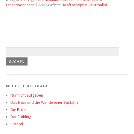
Lebensweisheiten
| Schlagwörter:
Kraft schöpfen
|
Permalink
NEUESTE BEITRÄGE
Nur nicht aufgeben
Das Ende und die Wende einer Busfahrt
Die Brille
Der Frühling
Osterei