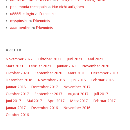
pneumonia chest pain
zu
Nur nicht aufgeben
u8888betlogin
zu
Erkenntnis
myspinsini
zu
Erkenntnis
aaaopenlink
zu
Erkenntnis
ARCHIV
November 2022
Oktober 2022
Juni 2021
Mai 2021
März 2021
Februar 2021
Januar 2021
November 2020
Oktober 2020
September 2020
März 2020
Dezember 2019
Dezember 2018
November 2018
Juni 2018
Februar 2018
Januar 2018
Dezember 2017
November 2017
Oktober 2017
September 2017
August 2017
Juli 2017
Juni 2017
Mai 2017
April 2017
März 2017
Februar 2017
Januar 2017
Dezember 2016
November 2016
Oktober 2016