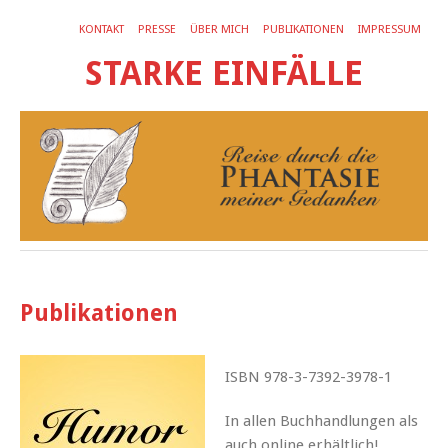
KONTAKT
PRESSE
ÜBER MICH
PUBLIKATIONEN
IMPRESSUM
STARKE EINFÄLLE
Publikationen
ISBN 978-3-7392-3978-1
In allen Buchhandlungen als
auch online erhältlich!