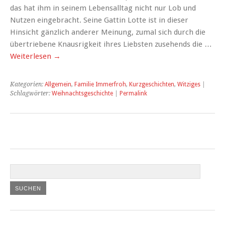
das hat ihm in seinem Lebensalltag nicht nur Lob und
Nutzen eingebracht. Seine Gattin Lotte ist in dieser
Hinsicht gänzlich anderer Meinung, zumal sich durch die
übertriebene Knausrigkeit ihres Liebsten zusehends die …
Weiterlesen
→
Kategorien:
Allgemein
,
Familie Immerfroh
,
Kurzgeschichten
,
Witziges
|
Schlagwörter:
Weihnachtsgeschichte
|
Permalink