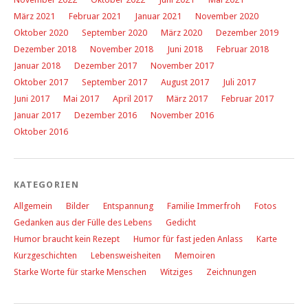
März 2021
Februar 2021
Januar 2021
November 2020
Oktober 2020
September 2020
März 2020
Dezember 2019
Dezember 2018
November 2018
Juni 2018
Februar 2018
Januar 2018
Dezember 2017
November 2017
Oktober 2017
September 2017
August 2017
Juli 2017
Juni 2017
Mai 2017
April 2017
März 2017
Februar 2017
Januar 2017
Dezember 2016
November 2016
Oktober 2016
KATEGORIEN
Allgemein
Bilder
Entspannung
Familie Immerfroh
Fotos
Gedanken aus der Fülle des Lebens
Gedicht
Humor braucht kein Rezept
Humor für fast jeden Anlass
Karte
Kurzgeschichten
Lebensweisheiten
Memoiren
Starke Worte für starke Menschen
Witziges
Zeichnungen