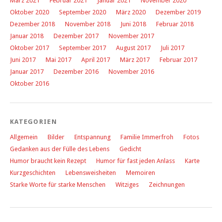
März 2021
Februar 2021
Januar 2021
November 2020
Oktober 2020
September 2020
März 2020
Dezember 2019
Dezember 2018
November 2018
Juni 2018
Februar 2018
Januar 2018
Dezember 2017
November 2017
Oktober 2017
September 2017
August 2017
Juli 2017
Juni 2017
Mai 2017
April 2017
März 2017
Februar 2017
Januar 2017
Dezember 2016
November 2016
Oktober 2016
KATEGORIEN
Allgemein
Bilder
Entspannung
Familie Immerfroh
Fotos
Gedanken aus der Fülle des Lebens
Gedicht
Humor braucht kein Rezept
Humor für fast jeden Anlass
Karte
Kurzgeschichten
Lebensweisheiten
Memoiren
Starke Worte für starke Menschen
Witziges
Zeichnungen