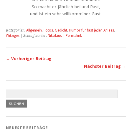
So macht er jährlich bei und Rast,
und ist ein sehr willkomm’ner Gast.
Kategorien:
Allgemein
,
Fotos
,
Gedicht
,
Humor für fast jeden Anlass
,
Witziges
| Schlagwörter:
Nikolaus
|
Permalink
← Vorheriger Beitrag
Nächster Beitrag →
NEUESTE BEITRÄGE