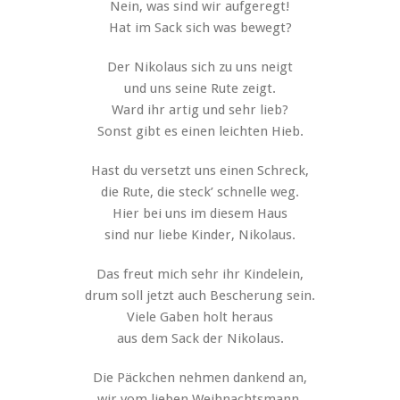
Nein, was sind wir aufgeregt!
Hat im Sack sich was bewegt?
Der Nikolaus sich zu uns neigt
und uns seine Rute zeigt.
Ward ihr artig und sehr lieb?
Sonst gibt es einen leichten Hieb.
Hast du versetzt uns einen Schreck,
die Rute, die steck’ schnelle weg.
Hier bei uns im diesem Haus
sind nur liebe Kinder, Nikolaus.
Das freut mich sehr ihr Kindelein,
drum soll jetzt auch Bescherung sein.
Viele Gaben holt heraus
aus dem Sack der Nikolaus.
Die Päckchen nehmen dankend an,
wir vom lieben Weihnachtsmann.