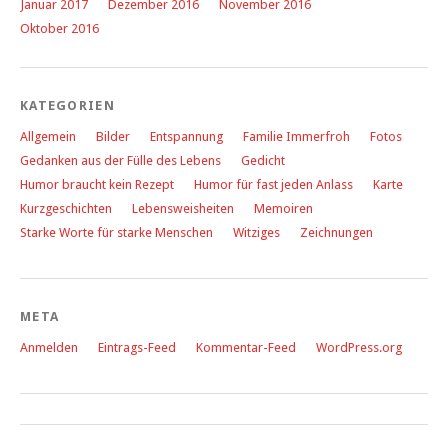
Januar 2017
Dezember 2016
November 2016
Oktober 2016
KATEGORIEN
Allgemein
Bilder
Entspannung
Familie Immerfroh
Fotos
Gedanken aus der Fülle des Lebens
Gedicht
Humor braucht kein Rezept
Humor für fast jeden Anlass
Karte
Kurzgeschichten
Lebensweisheiten
Memoiren
Starke Worte für starke Menschen
Witziges
Zeichnungen
META
Anmelden
Eintrags-Feed
Kommentar-Feed
WordPress.org