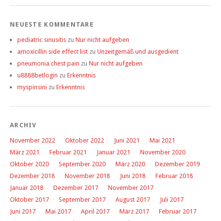
NEUESTE KOMMENTARE
pediatric sinusitis
zu
Nur nicht aufgeben
amoxicillin side effect list
zu
Unzeitgemäß und ausgedient
pneumonia chest pain
zu
Nur nicht aufgeben
u8888betlogin
zu
Erkenntnis
myspinsini
zu
Erkenntnis
ARCHIV
November 2022
Oktober 2022
Juni 2021
Mai 2021
März 2021
Februar 2021
Januar 2021
November 2020
Oktober 2020
September 2020
März 2020
Dezember 2019
Dezember 2018
November 2018
Juni 2018
Februar 2018
Januar 2018
Dezember 2017
November 2017
Oktober 2017
September 2017
August 2017
Juli 2017
Juni 2017
Mai 2017
April 2017
März 2017
Februar 2017