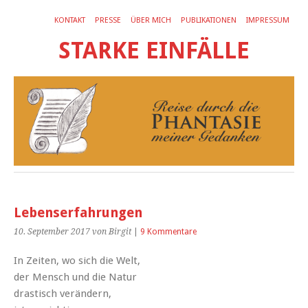
KONTAKT
PRESSE
ÜBER MICH
PUBLIKATIONEN
IMPRESSUM
STARKE EINFÄLLE
Lebenserfahrungen
10. September 2017
von Birgit
|
9 Kommentare
In Zeiten, wo sich die Welt,
der Mensch und die Natur
drastisch verändern,