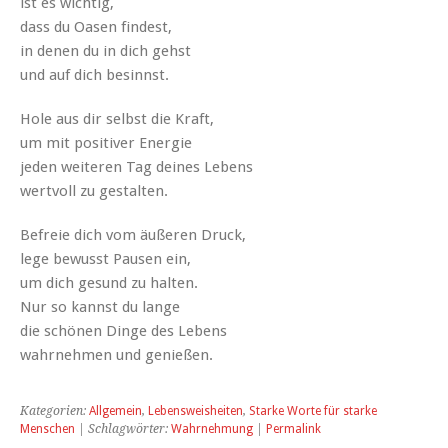
ist es wichtig,
dass du Oasen findest,
in denen du in dich gehst
und auf dich besinnst.
Hole aus dir selbst die Kraft,
um mit positiver Energie
jeden weiteren Tag deines Lebens
wertvoll zu gestalten.
Befreie dich vom äußeren Druck,
lege bewusst Pausen ein,
um dich gesund zu halten.
Nur so kannst du lange
die schönen Dinge des Lebens
wahrnehmen und genießen.
Kategorien:
Allgemein
,
Lebensweisheiten
,
Starke Worte für starke
Menschen
| Schlagwörter:
Wahrnehmung
|
Permalink