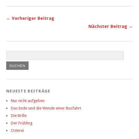
← Vorheriger Beitrag
Nächster Beitrag →
NEUESTE BEITRÄGE
Nur nicht aufgeben
Das Ende und die Wende einer Busfahrt
Die Brille
Der Frühling
Osterei