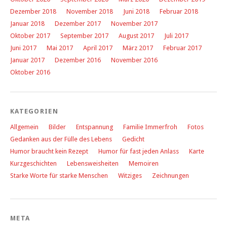
Dezember 2018
November 2018
Juni 2018
Februar 2018
Januar 2018
Dezember 2017
November 2017
Oktober 2017
September 2017
August 2017
Juli 2017
Juni 2017
Mai 2017
April 2017
März 2017
Februar 2017
Januar 2017
Dezember 2016
November 2016
Oktober 2016
KATEGORIEN
Allgemein
Bilder
Entspannung
Familie Immerfroh
Fotos
Gedanken aus der Fülle des Lebens
Gedicht
Humor braucht kein Rezept
Humor für fast jeden Anlass
Karte
Kurzgeschichten
Lebensweisheiten
Memoiren
Starke Worte für starke Menschen
Witziges
Zeichnungen
META