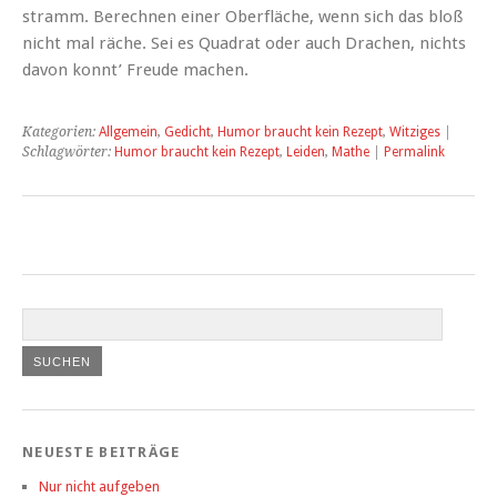
stramm. Berechnen einer Oberfläche, wenn sich das bloß
nicht mal räche. Sei es Quadrat oder auch Drachen, nichts
davon konnt’ Freude machen.
Kategorien:
Allgemein
,
Gedicht
,
Humor braucht kein Rezept
,
Witziges
|
Schlagwörter:
Humor braucht kein Rezept
,
Leiden
,
Mathe
|
Permalink
NEUESTE BEITRÄGE
Nur nicht aufgeben