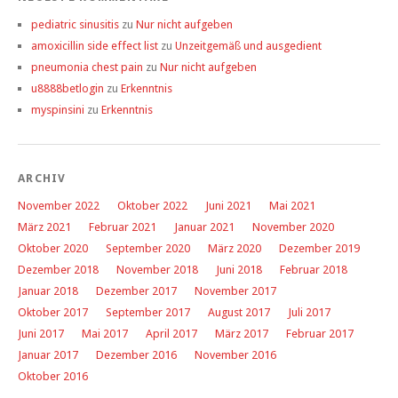
pediatric sinusitis
zu
Nur nicht aufgeben
amoxicillin side effect list
zu
Unzeitgemäß und ausgedient
pneumonia chest pain
zu
Nur nicht aufgeben
u8888betlogin
zu
Erkenntnis
myspinsini
zu
Erkenntnis
ARCHIV
November 2022
Oktober 2022
Juni 2021
Mai 2021
März 2021
Februar 2021
Januar 2021
November 2020
Oktober 2020
September 2020
März 2020
Dezember 2019
Dezember 2018
November 2018
Juni 2018
Februar 2018
Januar 2018
Dezember 2017
November 2017
Oktober 2017
September 2017
August 2017
Juli 2017
Juni 2017
Mai 2017
April 2017
März 2017
Februar 2017
Januar 2017
Dezember 2016
November 2016
Oktober 2016