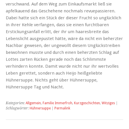
verschwand. Auf dem Weg zum Einkaufsmarkt ließ sie
apfelkauend das Geschehene nochmals revuepassieren.
Dabei hatte sich ein Stück der dieser Frucht so unglücklich
in ihrer Kehle verfangen, dass sie einen furchtbaren
Erstickungsanfall erlitt, der ihr um haaresbreite das
Lebenslicht ausgepustet hätte, wäre da nicht ein beherzter
Nachbar gewesen, der ungewollt diesem Unglückstreiben
beiwohnen musste und durch einen beherzten Schlag auf
Lottes zarten Rücken gerade noch das Schlimmste
verhindern konnte. Damit wurde nicht nur ihr wertvolles
Leben gerettet, sondern auch Heijo heißgeliebte
Hühnersuppe. Nichts geht über Hühnersuppe,
Hühnersuppe Tag und Nacht.
Kategorien:
Allgemein
,
Familie Immerfroh
,
Kurzgeschichten
,
Witziges
|
Schlagwörter:
Hühnersuppe
|
Permalink