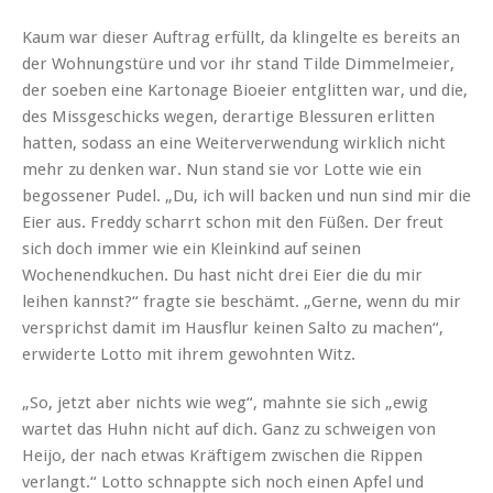
Kaum war dieser Auftrag erfüllt, da klingelte es bereits an
der Wohnungstüre und vor ihr stand Tilde Dimmelmeier,
der soeben eine Kartonage Bioeier entglitten war, und die,
des Missgeschicks wegen, derartige Blessuren erlitten
hatten, sodass an eine Weiterverwendung wirklich nicht
mehr zu denken war. Nun stand sie vor Lotte wie ein
begossener Pudel. „Du, ich will backen und nun sind mir die
Eier aus. Freddy scharrt schon mit den Füßen. Der freut
sich doch immer wie ein Kleinkind auf seinen
Wochenendkuchen. Du hast nicht drei Eier die du mir
leihen kannst?“ fragte sie beschämt. „Gerne, wenn du mir
versprichst damit im Hausflur keinen Salto zu machen“,
erwiderte Lotto mit ihrem gewohnten Witz.
„So, jetzt aber nichts wie weg“, mahnte sie sich „ewig
wartet das Huhn nicht auf dich. Ganz zu schweigen von
Heijo, der nach etwas Kräftigem zwischen die Rippen
verlangt.“ Lotto schnappte sich noch einen Apfel und